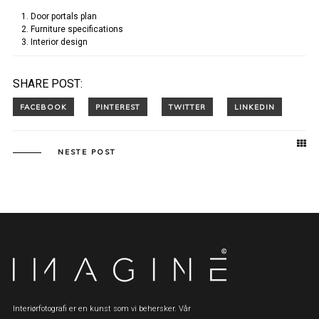
Door portals plan
Furniture specifications
Interior design
SHARE POST:
NESTE POST
Interiørfotografi er en kunst som vi behersker. Vår