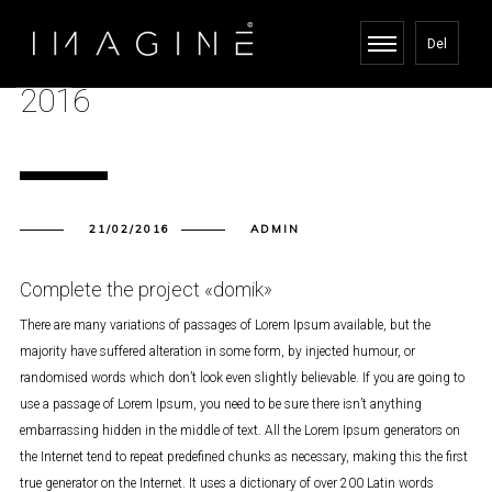
Del
2016
21/02/2016
ADMIN
Complete the project «domik»
There are many variations of passages of Lorem Ipsum available, but the
majority have suffered alteration in some form, by injected humour, or
randomised words which don’t look even slightly believable. If you are going to
use a passage of Lorem Ipsum, you need to be sure there isn’t anything
embarrassing hidden in the middle of text. All the Lorem Ipsum generators on
the Internet tend to repeat predefined chunks as necessary, making this the first
true generator on the Internet. It uses a dictionary of over 200 Latin words